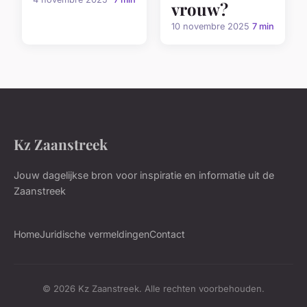
vrouw?
10 novembre 2025
7 min
Kz Zaanstreek
Jouw dagelijkse bron voor inspiratie en informatie uit de
Zaanstreek
Home
Juridische vermeldingen
Contact
© 2026 Kz Zaanstreek. Alle rechten voorbehouden.