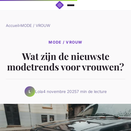
Accueil
›
MODE / VROUW
MODE / VROUW
Wat zijn de nieuwste
modetrends voor vrouwen?
Lola
4 novembre 2025
7 min de lecture
L