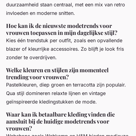
duurzaamheid staan centraal, met een mix van retro
invloeden en moderne snitten.
Hoe kan ik de nieuwste modetrends voor
vrouwen toepassen in mijn dagelijkse stijl?
Kies één trendstuk per outfit, zoals een opvallende
blazer of kleurrijke accessoires. Zo blijft je look fris
zonder te overdrijven.
Welke kleuren en stijlen zijn momenteel
trending voor vrouwen?
Pastelkleuren, diep groen en terracotta zijn populair.
Qua stijl domineren relaxte lijnen en vintage
geïnspireerde kledingstukken de mode.
Waar kan ik betaalbare kleding vinden die
aansluit bij de huidige modetrends voor
vrouwen?
Webshops zoals Wehkamp en H&M bieden modieuze,