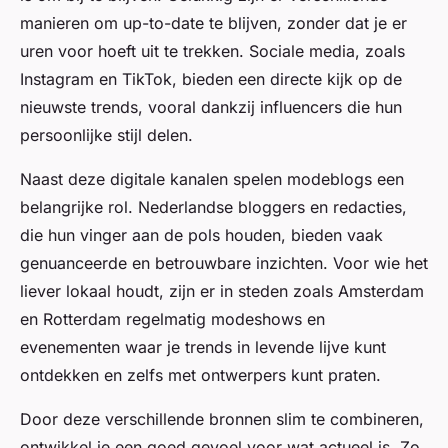
manieren om up-to-date te blijven, zonder dat je er
uren voor hoeft uit te trekken. Sociale media, zoals
Instagram en TikTok, bieden een directe kijk op de
nieuwste trends, vooral dankzij influencers die hun
persoonlijke stijl delen.
Naast deze digitale kanalen spelen modeblogs een
belangrijke rol. Nederlandse bloggers en redacties,
die hun vinger aan de pols houden, bieden vaak
genuanceerde en betrouwbare inzichten. Voor wie het
liever lokaal houdt, zijn er in steden zoals Amsterdam
en Rotterdam regelmatig modeshows en
evenementen waar je trends in levende lijve kunt
ontdekken en zelfs met ontwerpers kunt praten.
Door deze verschillende bronnen slim te combineren,
ontwikkel je een goed gevoel voor wat actueel is. Zo