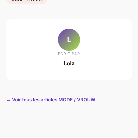
L
ECRIT PAR
Lola
← Voir tous les articles MODE / VROUW