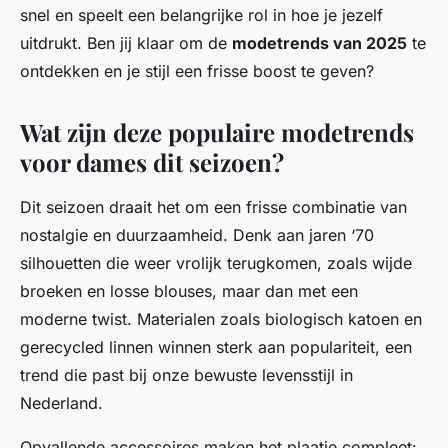
snel en speelt een belangrijke rol in hoe je jezelf
uitdrukt. Ben jij klaar om de
modetrends van 2025
te
ontdekken en je stijl een frisse boost te geven?
Wat zijn deze populaire modetrends
voor dames dit seizoen?
Dit seizoen draait het om een frisse combinatie van
nostalgie en duurzaamheid. Denk aan jaren ‘70
silhouetten die weer vrolijk terugkomen, zoals wijde
broeken en losse blouses, maar dan met een
moderne twist. Materialen zoals biologisch katoen en
gerecycled linnen winnen sterk aan populariteit, een
trend die past bij onze bewuste levensstijl in
Nederland.
Opvallende accessoires maken het plaatje compleet: