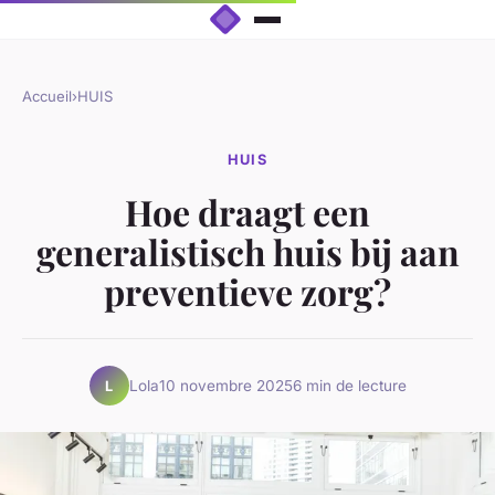
Accueil
›
HUIS
HUIS
Hoe draagt een
generalistisch huis bij aan
preventieve zorg?
Lola
10 novembre 2025
6 min de lecture
L