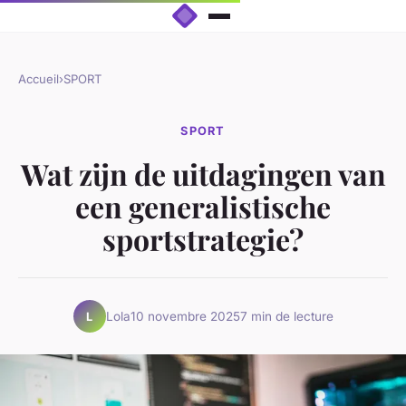
Accueil
›
SPORT
SPORT
Wat zijn de uitdagingen van
een generalistische
sportstrategie?
Lola
10 novembre 2025
7 min de lecture
L