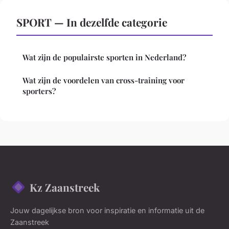
SPORT — In dezelfde categorie
Wat zijn de populairste sporten in Nederland?
Wat zijn de voordelen van cross-training voor
sporters?
Kz Zaanstreek
Jouw dagelijkse bron voor inspiratie en informatie uit de
Zaanstreek