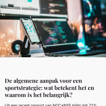
De algemene aanpak voor een
sportstrategie: wat betekent het en
waarom is het belangrijk?
Uit een recent rapport van NOC*NSF blijkt dat 72%