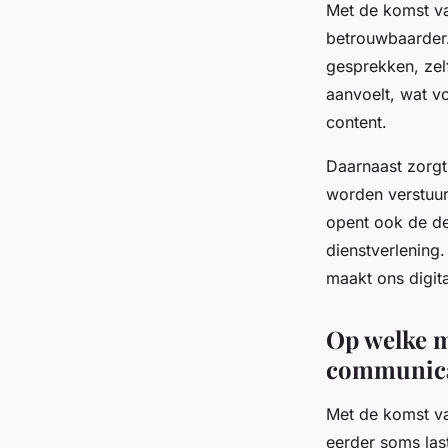
Met de komst van
betrouwbaarder.
gesprekken, zel
aanvoelt, wat vo
content.
Daarnaast zorgt
worden verstuur
opent ook de de
dienstverlening
maakt ons digita
Op welke m
communica
Met de komst v
eerder soms las