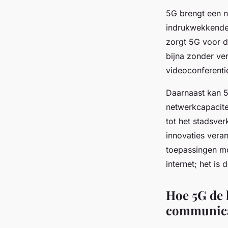
5G brengt een n
indrukwekkende 
zorgt 5G voor d
bijna zonder ve
videoconferenti
Daarnaast kan 5
netwerkcapacitei
tot het stadsve
innovaties vera
toepassingen mo
internet; het i
Hoe 5G de 
communicat