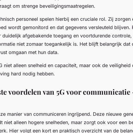
vraagt om strenge beveiligingsmaatregelen.
hnisch personeel spelen hierbij een cruciale rol. Zij zorgen
ed wordt gemonitord en dat gegevens versleuteld blijven. 
duidelijk afgebakende toegang en voortdurende controle,
ormatie niet zomaar toegankelijk is. Het blijft belangrijk da
ewust omgaan met hun data.
niet alleen snelheid en capaciteit, maar ook de veiligheid
eving hard nodig hebben.
ste voordelen van 5G voor communicatie 
ze manier van communiceren ingrijpend. Deze nieuwe gene
dt niet alleen hogere snelheden, maar zorgt ook voor een 
erk. Hier volgt een kort en praktisch overzicht van de belan