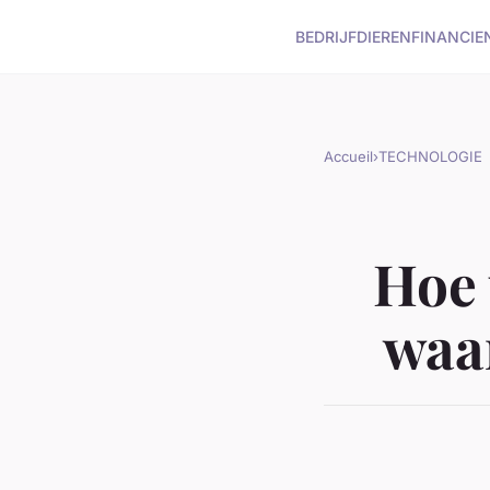
BEDRIJF
DIEREN
FINANCIE
Accueil
›
TECHNOLOGIE
Hoe 
waa