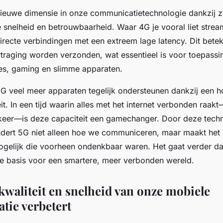
ieuwe dimensie in onze communicatietechnologie dankzij z
snelheid en betrouwbaarheid. Waar 4G je vooral liet strea
irecte verbindingen met een extreem lage latency. Dit betek
rtraging worden verzonden, wat essentieel is voor toepassi
es, gaming en slimme apparaten.
G veel meer apparaten tegelijk ondersteunen dankzij een 
t. In een tijd waarin alles met het internet verbonden raakt
rkeer—is deze capaciteit een gamechanger. Door deze tech
ndert 5G niet alleen hoe we communiceren, maar maakt het
gelijk die voorheen ondenkbaar waren. Het gaat verder da
s de basis voor een smartere, meer verbonden wereld.
kwaliteit en snelheid van onze mobiele
ie verbetert