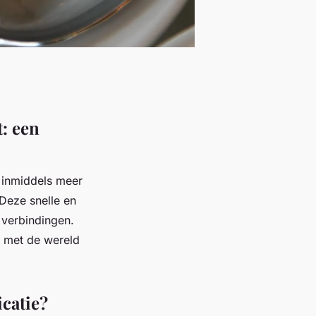
: een
 inmiddels meer
Deze snelle en
 verbindingen.
t met de wereld
catie?