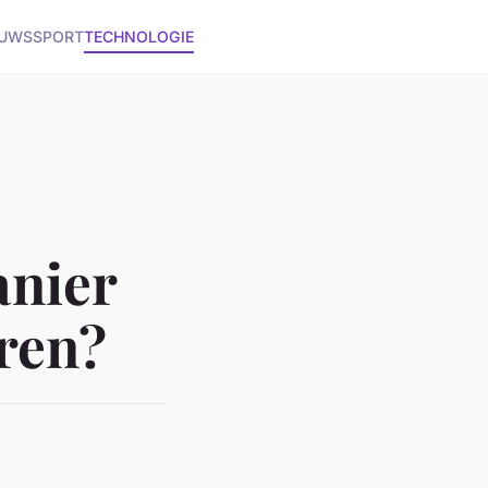
EUWS
SPORT
TECHNOLOGIE
anier
ren?