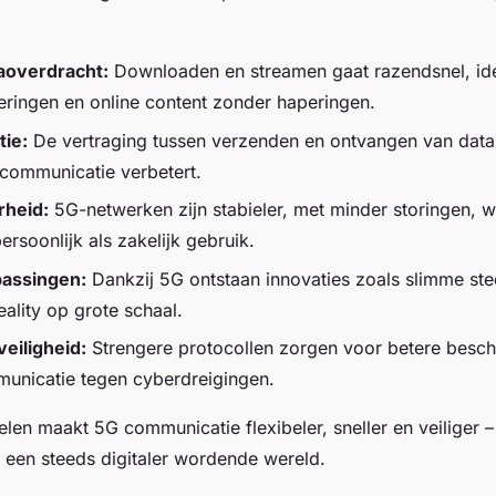
aoverdracht:
Downloaden en streamen gaat razendsnel, id
ringen en online content zonder haperingen.
tie:
De vertraging tussen verzenden en ontvangen van data 
 communicatie verbetert.
heid:
5G-netwerken zijn stabieler, met minder storingen, wa
rsoonlijk als zakelijk gebruik.
assingen:
Dankzij 5G ontstaan innovaties zoals slimme ste
ality op grote schaal.
eiligheid:
Strengere protocollen zorgen voor betere besc
unicatie tegen cyberdreigingen.
len maakt 5G communicatie flexibeler, sneller en veiliger 
 een steeds digitaler wordende wereld.