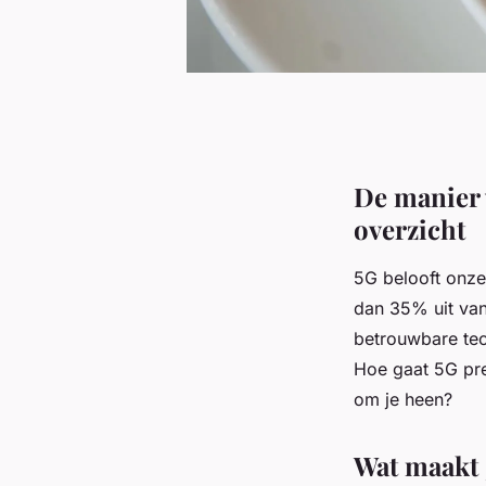
De manier 
overzicht
5G belooft onze
dan 35% uit van
betrouwbare tec
Hoe gaat 5G pre
om je heen?
Wat maakt 