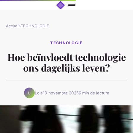
Accueil
›
TECHNOLOGIE
TECHNOLOGIE
Hoe beïnvloedt technologie
ons dagelijks leven?
Lola
10 novembre 2025
6 min de lecture
L